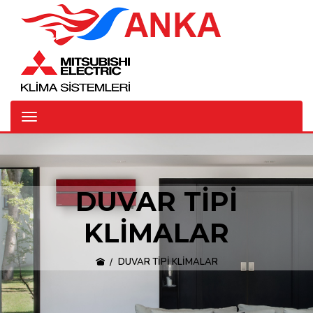
DUVAR TİPİ
KLİMALAR
DUVAR TİPİ KLİMALAR