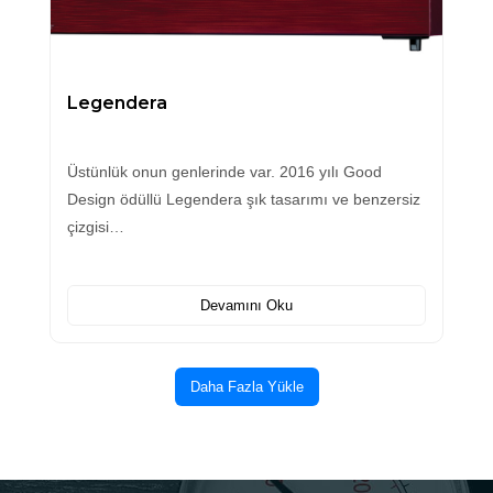
Legendera
Üstünlük onun genlerinde var. 2016 yılı Good
Design ödüllü Legendera şık tasarımı ve benzersiz
çizgisi…
Devamını Oku
Daha Fazla Yükle