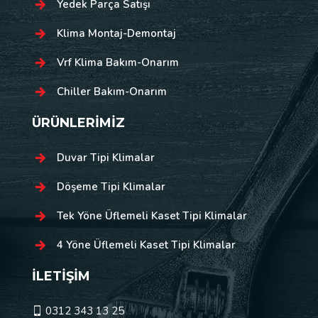
Yedek Parça Satışı
Klima Montaj-Demontaj
Vrf Klima Bakım-Onarım
Chiller Bakım-Onarım
ÜRÜNLERİMİZ
Duvar Tipi Klimalar
Döşeme Tipi Klimalar
Tek Yöne Üflemeli Kaset Tipi Klimalar
4 Yöne Üflemeli Kaset Tipi Klimalar
İLETİŞİM
0312 343 13 25