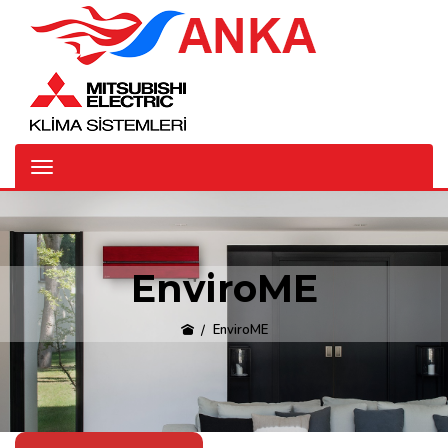
EnviroME
EnviroME