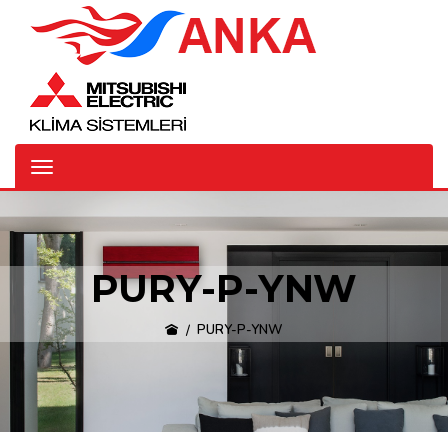
PURY-P-YNW
PURY-P-YNW