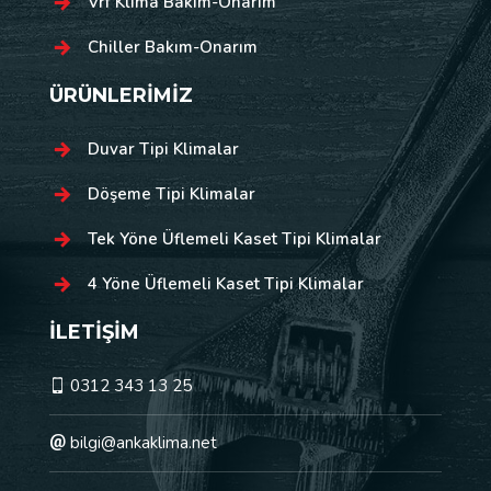
Vrf Klima Bakım-Onarım
Chiller Bakım-Onarım
ÜRÜNLERİMİZ
Duvar Tipi Klimalar
Döşeme Tipi Klimalar
Tek Yöne Üflemeli Kaset Tipi Klimalar
4 Yöne Üflemeli Kaset Tipi Klimalar
İLETİŞİM
0312 343 13 25
bilgi@ankaklima.net