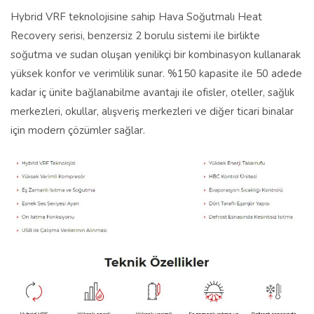
Hybrid VRF teknolojisine sahip Hava Soğutmalı Heat
Recovery serisi, benzersiz 2 borulu sistemi ile birlikte
soğutma ve sudan oluşan yenilikçi bir kombinasyon kullanarak
yüksek konfor ve verimlilik sunar. %150 kapasite ile 50 adede
kadar iç ünite bağlanabilme avantajı ile ofisler, oteller, sağlık
merkezleri, okullar, alışveriş merkezleri ve diğer ticari binalar
için modern çözümler sağlar.