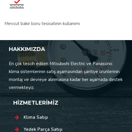
Mevcut bakır boru tesisatının kullanımı
HAKKIMIZDA
En çok tescih edilen Mitsubishi Electric ve Panasonic
klima sistemlerinin satış aşamasından şantiye ürünlerinin
montaj ve devreye alınmasına kadar her aşamada destek
vermekteyiz.
HİZMETLERİMİZ
Klima Satışı
Yedek Parça Satışı