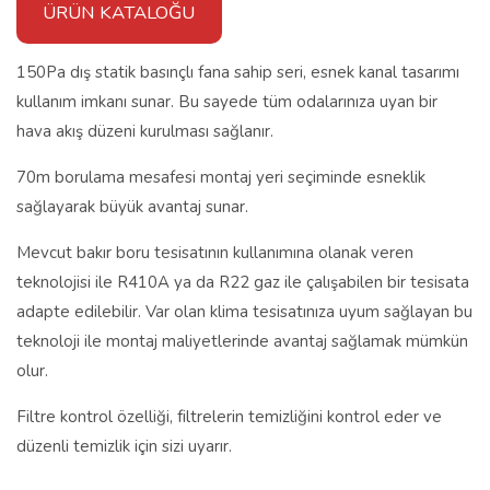
ÜRÜN KATALOĞU
150Pa dış statik basınçlı fana sahip seri, esnek kanal tasarımı
kullanım imkanı sunar. Bu sayede tüm odalarınıza uyan bir
hava akış düzeni kurulması sağlanır.
70m borulama mesafesi montaj yeri seçiminde esneklik
sağlayarak büyük avantaj sunar.
Mevcut bakır boru tesisatının kullanımına olanak veren
teknolojisi ile R410A ya da R22 gaz ile çalışabilen bir tesisata
adapte edilebilir. Var olan klima tesisatınıza uyum sağlayan bu
teknoloji ile montaj maliyetlerinde avantaj sağlamak mümkün
olur.
Filtre kontrol özelliği, filtrelerin temizliğini kontrol eder ve
düzenli temizlik için sizi uyarır.