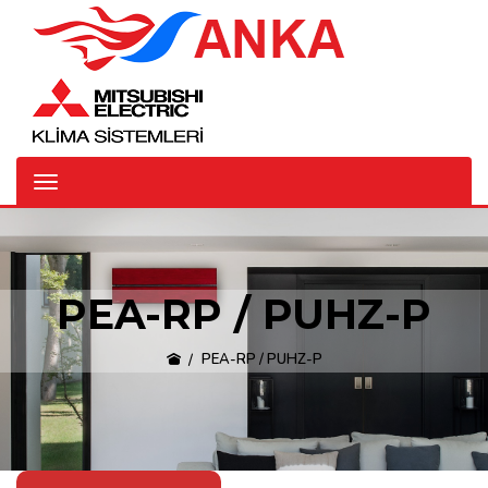
PEA-RP / PUHZ-P
PEA-RP / PUHZ-P