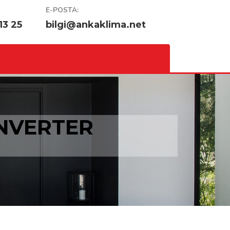
E-POSTA:
13 25
bilgi@ankaklima.net
INVERTER