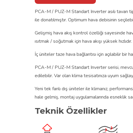
PCA-M / PUZ-M Standart Inverter asılı tavan tip
ile donatılmıştır. Optimum hava debisinin seçileb
Gelişmiş hava akış kontrol özelliği sayesinde hava
ısıtmak / soğutmak için hava akışı yüksek hızlıdır.
İç üniteler taze hava bağlantısı için açılabilir bir ha
PCA-M / PUZ-M Standart Inverter serisi, mevcut b
edilebilir. Var olan klima tesisatınıza uyum sağ
Yeni tek fanlı dış üniteler ile klimanız, perform
hale gelmiş, montaj uygulamalarında esneklik sa
Teknik Özellikler