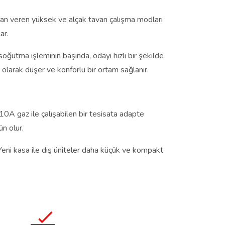
kan veren yüksek ve alçak tavan çalışma modları
ar.
soğutma işleminin başında, odayı hızlı bir şekilde
k olarak düşer ve konforlu bir ortam sağlanır.
0A gaz ile çalışabilen bir tesisata adapte
n olur.
 Yeni kasa ile dış üniteler daha küçük ve kompakt