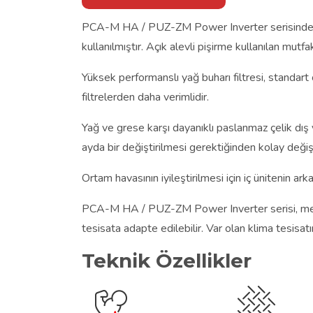
PCA-M HA / PUZ-ZM Power Inverter serisinde göv
kullanılmıştır. Açık alevli pişirme kullanılan mut
Yüksek performanslı yağ buharı filtresi, standart 
filtrelerden daha verimlidir.
Yağ ve grese karşı dayanıklı paslanmaz çelik dış y
ayda bir değiştirilmesi gerektiğinden kolay değiş
Ortam havasının iyileştirilmesi için iç ünitenin ar
PCA-M HA / PUZ-ZM Power Inverter serisi, mevcut
tesisata adapte edilebilir. Var olan klima tesis
Teknik Özellikler