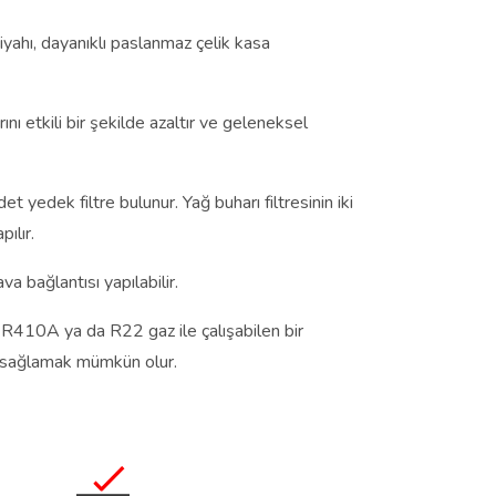
ahı, dayanıklı paslanmaz çelik kasa
nı etkili bir şekilde azaltır ve geleneksel
 yedek filtre bulunur. Yağ buharı filtresinin iki
ılır.
va bağlantısı yapılabilir.
 R410A ya da R22 gaz ile çalışabilen bir
aj sağlamak mümkün olur.