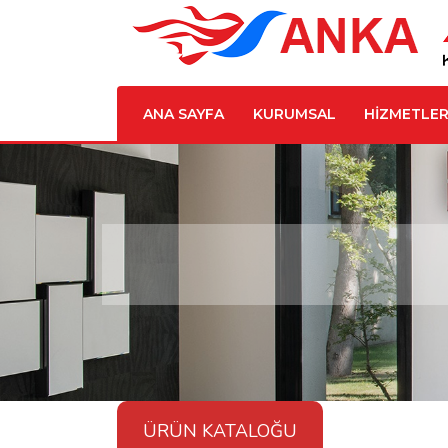
ANA SAYFA
KURUMSAL
HİZMETLER
ÜRÜN KATALOĞU