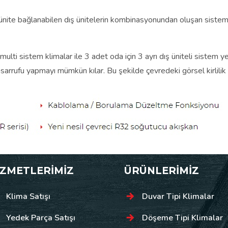
iç ünite bağlanabilen dış ünitelerin kombinasyonundan oluşan sisteml
 sistem klimalar ile 3 adet oda için 3 ayrı dış üniteli sistem yer
arrufu yapmayı mümkün kılar. Bu şekilde çevredeki görsel kirlilik d
İZMETLERİMİZ
ÜRÜNLERİMİZ
Klima Satışı
Duvar Tipi Klimalar
Yedek Parça Satışı
Döşeme Tipi Klimalar