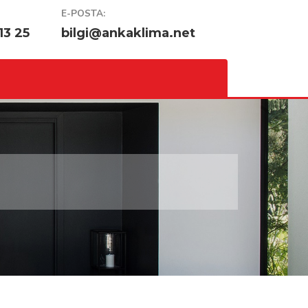
E-POSTA:
13 25
bilgi@ankaklima.net