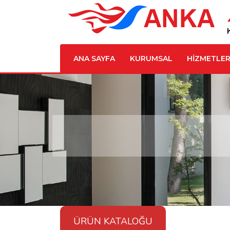
ANA SAYFA
KURUMSAL
HİZMETLER
ÜRÜN KATALOĞU