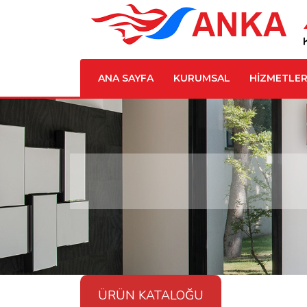
ANA SAYFA
KURUMSAL
HİZMETLER
ÜRÜN KATALOĞU