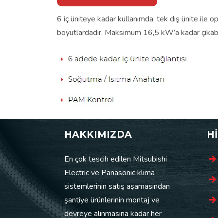
6 iç üniteye kadar kullanımda, tek dış ünite ile 
boyutlardadır. Maksimum 16,5 kW’a kadar çıkabil
HAKKIMIZDA
H
En çok tescih edilen Mitsubishi
Electric ve Panasonic klima
sistemlerinin satış aşamasından
şantiye ürünlerinin montaj ve
devreye alınmasına kadar her