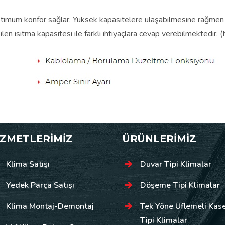
optimum konfor sağlar. Yüksek kapasitelere ulaşabilmesine rağmen t
en ısıtma kapasitesi ile farklı ihtiyaçlara cevap verebilmekted
İZMETLERİMİZ
ÜRÜNLERİMİZ
Klima Satışı
Duvar Tipi Klimalar
Yedek Parça Satışı
Döşeme Tipi Klimalar
Klima Montaj-Demontaj
Tek Yöne Üflemeli Kas
Tipi Klimalar