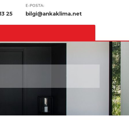
E-POSTA:
13 25
bilgi@ankaklima.net