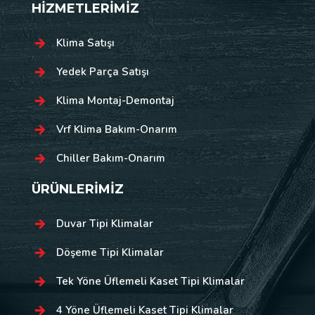
HİZMETLERİMİZ
Klima Satışı
Yedek Parça Satışı
Klima Montaj-Demontaj
Vrf Klima Bakım-Onarım
Chiller Bakım-Onarım
ÜRÜNLERİMİZ
Duvar Tipi Klimalar
Döşeme Tipi Klimalar
Tek Yöne Üflemeli Kaset Tipi Klimalar
4 Yöne Üflemeli Kaset Tipi Klimalar