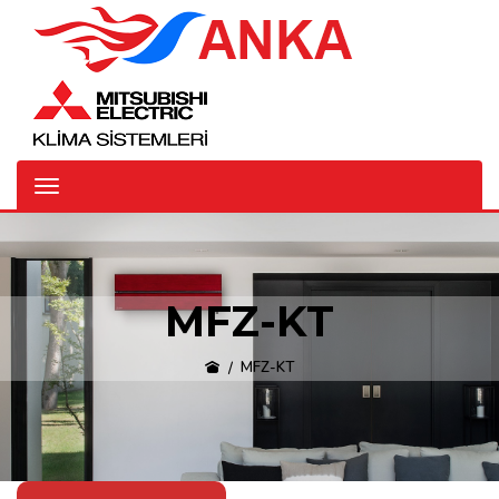
MFZ-KT
MFZ-KT