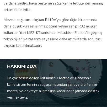
ve daha sağlıklı hava besleme sağlarken kirleticilerden arınmış
ortam elde edilir.
Mevcut soğutucu akışkan R410A’ya göre üçte bir oranında
daha düşük küresel ısınma potansiyeline sahip R32 akışkan
kullanılan Yeni MFZ-KT serisinde, Mitsubishi Electric’in geçmiş
teknolojileri ve tasarımı sayesinde daha az miktarda soğutucu
akışkan kullanılmaktadır.
HAKKIMIZDA
En çok tescih edilen Mitsubishi Electric ve Panasonic
klima sistemlerinin satış aşamasından şantiye ürünlerinin
montaj ve devreye alınmasına kadar her aşamada destek
vermekteyiz.