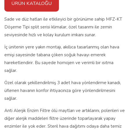
ÜRÜN KATALOĞU
Sade ve düz hatları ile etkileyici bir görünüme sahip MFZ-KT
Döşeme Tipi split serisi klimalar, özel tasarımı ile zemin
seviyesinde hızlı ve kolay kurulum imkanı sunar.
İç ünitenin yere yakın montajı, akıllıca tasarlanmış olan hava
emişi sayesinde tabana çöken soğuk havayı emerek
hareketlendirir. Bu sayede homojen ve verimli bir ısıtma
sağlar.
Özel olarak şekillendirilmiş 3 adet hava yönlendirme kanadı,
üflenen havanın konfor ihtiyacınıza göre yönlendirilmesini
sağlar.
Anti Alerjik Enzim Filtre ölü maytları ve artıklarını, polenleri ve
diğer alerjik maddeleri filtre üzerinde toparlayarak yapay
enzimler ile yok eder. Steril hava dağıtımı odaya daha temiz