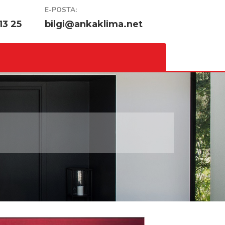
E-POSTA:
13 25
bilgi@ankaklima.net