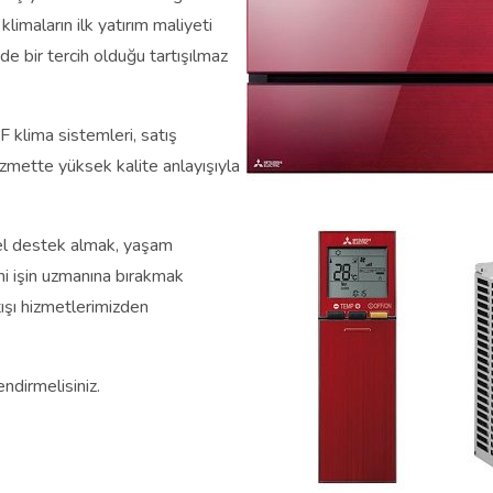
limaların ilk yatırım maliyeti
e bir tercih olduğu tartışılmaz
 klima sistemleri, satış
izmette yüksek kalite anlayışıyla
el destek almak, yaşam
sini işin uzmanına bırakmak
atışı hizmetlerimizden
endirmelisiniz.