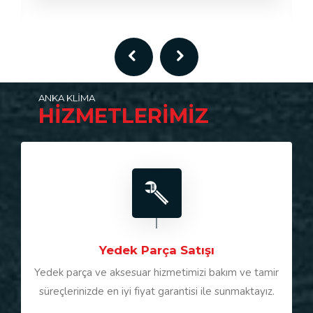
ANKA KLİMA
HİZMETLERİMİZ
Yedek Parça Satışı
Yedek parça ve aksesuar hizmetimizi bakım ve tamir
süreçlerinizde en iyi fiyat garantisi ile sunmaktayız.