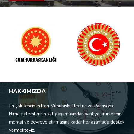
HAKKIMIZDA
En çok tescih edilen Mitsubishi Electric ve Panasonic
klima sistemlerinin satış aşamasından şantiye ürünlerinin
montaj ve devreye alınmasına kadar her aşamada destek
vermekteyiz.